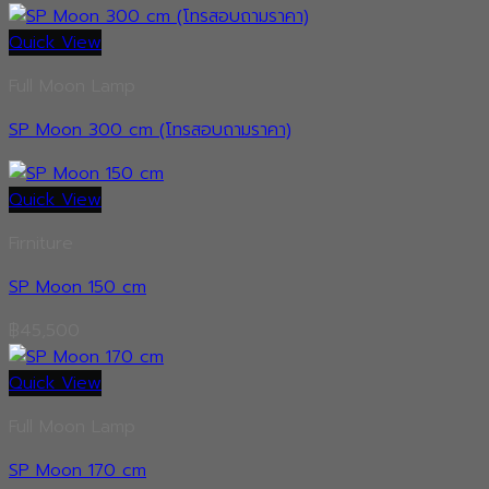
Quick View
Full Moon Lamp
SP Moon 300 cm (โทรสอบถามราคา)
Quick View
Firniture
SP Moon 150 cm
฿
45,500
Quick View
Full Moon Lamp
SP Moon 170 cm