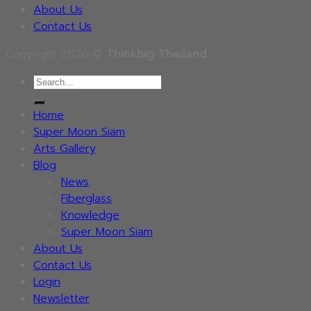
About Us
Contact Us
Copyright 2026 ©
Thinkbig Thailand
Search
for:
Home
Super Moon Siam
Arts Gallery
Blog
News
Fiberglass
Knowledge
Super Moon Siam
About Us
Contact Us
Login
Newsletter