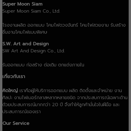
Super Moon Siam
Super Moon Siam Co., Ltd.
โรงงานผลิต ออกแบบ โคมไฟดวงจันทร์ โคมไฟสวยงาม รับสร้าง
ชิ้นงานโคมไฟแบบพิเศษ
S.W. Art and Design
SW Art And Design Co., Ltd.
รับออกแบบ ก่อสร้าง ต่อเติม ตกแต่งภายใน
เกี่ยวกับเรา
คิดใหญ่
เราคือผู้ให้บริการออกแบบ ผลิต ติดตั้งและจำหน่าย งาน
ศิลปะ งานไฟเบอร์กลาสหลากหลายชนิด จากประสบการณ์เฉพาะด้าน
ด้วยประสบการณ์มากกว่า 20 ปี จึงทำให้ลูกค้ามั่นใจในฝีมือ และ
ประสบการณ์ของเรา
Our Service