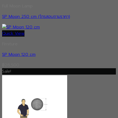
฿6,500.
฿4,500.
Full Moon Lamp
SP Moon 250 cm (โทรสอบถามราคา)
Quick View
Firniture
SP Moon 120 cm
฿
28,500
Sale!