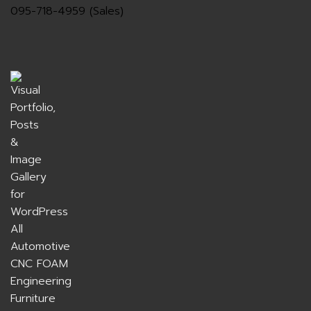
095-718-4959 (Sales)
All
Automotive
CNC FOAM
Engineering
Furniture