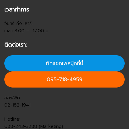
เวลาทำการ
จันทร์ ถึง เสาร์:
เวลา 8.00 – 17.00 น.
ติดต่อเรา:
ทักแชทเฟสบุ๊คที่นี่
095-718-4959
ออฟฟิศ
02-182-1941
Hotline:
088-243-3288 (Marketing)