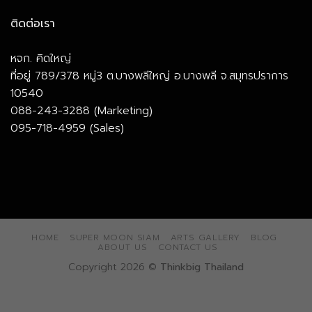
ติดต่อเรา
หจก. คิดใหญ่
ที่อยู่ 789/378 หมู่3 ต.บางพลีใหญ่ อ.บางพลี จ.สมุทรปราการ
10540
088-243-3288 (Marketing)
095-718-4959 (Sales)
HOME
SUPER MOON SIAM
ARTS GALLERY
BLOG
ABOUT US
CONTACT US
Copyright 2026 ©
Thinkbig Thailand