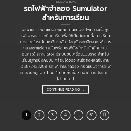
FIBERGLASS NEWS
รถไฟฟ้าจำลอง Sumulator
สำหรับการเรียน
ผลงานการออกแบบและผลิต ต้นแบบรถไฟความเร็วสูง
ไฟเบอร์กลาสเหมือนจริง เพื่อใช้เป็นต้นแบบสื่อการเรียน
การสอนในระดับมหาวิทยาลัย วัสดุตัวรถผลิตจากไฟเบอร์
กลาสตกแต่งภายในพร้อมชุดที่นั่งสำหรับนักศึกษาและ
อุปกรณ์ simulator มีระบบขับเคลื่อนแบบราง สำหรับ
เรียนรู้การบังคับขับเคลื่อนได้จริง สนใจสั่งผลิตชิ้นงาน
088-2433288 รถไฟเท่าขนาดจริง ถอดแบบจากรถไฟ
ที่ใช้งานอยู่แบบ 1 ต่อ 1 ปกติสั่งซื้อจากจากต่างประเทศ...
[อ่านต่อ...]
CONTINUE READING
→
1
2
3
4
…
51