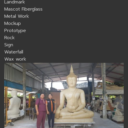
Landmark
Mascot Fiberglass
Metal Work
Mockup
Prototype
Rock
Sign
Waterfall
Wax work