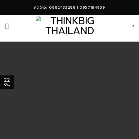
Skip
คิดใหญ่ 0882433288 | 0957184959
to
content
0
22
Oct