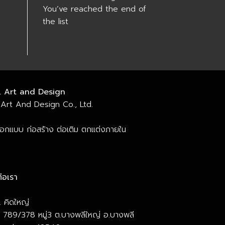
You’ve reached the end of
the list
. Art and Design
Art And Design Co., Ltd.
ออกแบบ ก่อสร้าง ต่อเติม ตกแต่งภายใน
่อเรา
 คิดใหญ่
ยู่ 789/378 หมู่3 ต.บางพลีใหญ่ อ.บางพลี