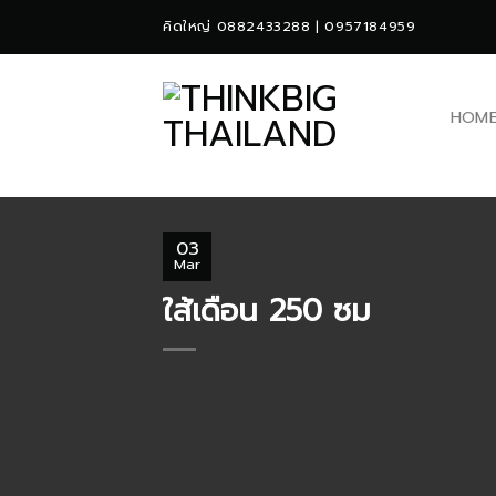
Skip
คิดใหญ่ 0882433288 | 0957184959
to
content
HOM
03
Mar
ใส้เดือน 250 ซม