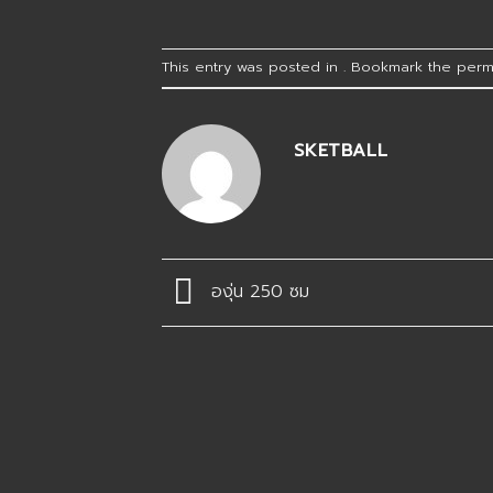
This entry was posted in . Bookmark the
perm
SKETBALL
องุ่น 250 ซม