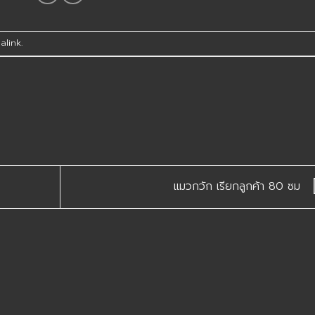
alink
.
แมวกวัก เรียกลูกค้า 80 ซม