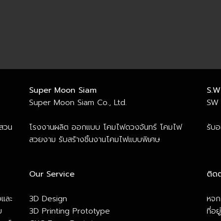
Super Moon Siam
S.W
Super Moon Siam Co., Ltd.
SW 
 สวน
โรงงานผลิต ออกแบบ โคมไฟดวงจันทร์ โคมไฟ
รับ
สวยงาม รับสร้างชิ้นงานโคมไฟแบบพิเศษ
Our Service
ติดต
งและ
3D Design
หจก.
ย
3D Printing Prototype
ที่อ