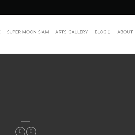
E
SUPER MOON SIAM
ARTS GALLERY
BLOG
ABOUT 