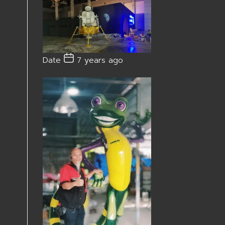
Date
7 years ago