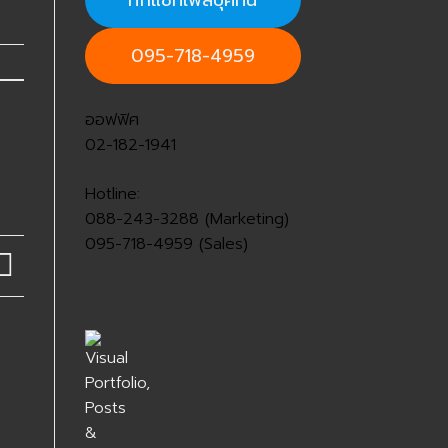
ทักแชทเฟสบุ๊คที่นี่
095-718-4959
ออฟฟิศ
02-182-1941
Hotline:
088-243-3288 (Marketing)
095-718-4959 (Sales)