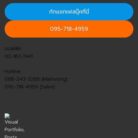
ทักแชทเฟสบุ๊คที่นี่
095-718-4959
ออฟฟิศ
02-182-1941
Hotline:
088-243-3288 (Marketing)
095-718-4959 (Sales)