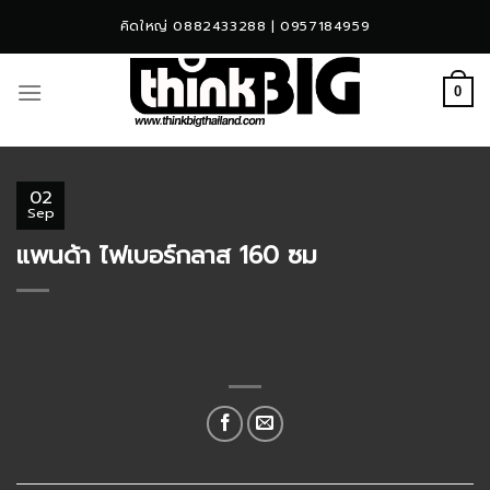
Skip
คิดใหญ่ 0882433288 | 0957184959
to
content
0
02
Sep
แพนด้า ไฟเบอร์กลาส 160 ซม