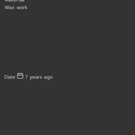
Wax work
Date
7 years ago