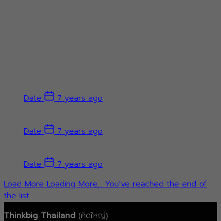
Date
7 years ago
Date
7 years ago
Date
7 years ago
Load More
Loading More...
You’ve reached the end of
the list
Thinkbig Thailand
(คิดใหญ่)