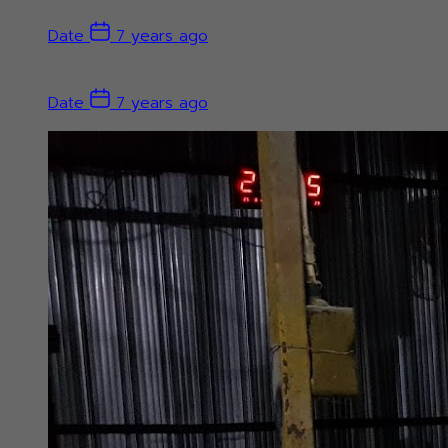
Date
7 years ago
Date
7 years ago