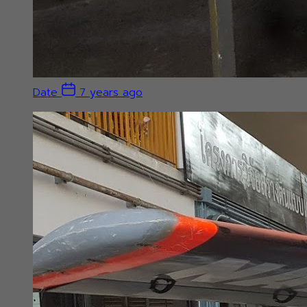
Date
7 years ago