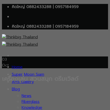
Skip
คิดใหญ่ 0882433288 | 0957184959
to
content
คิดใหญ่ 0882433288 | 0957184959
03
Oct
Home
Super Moon Siam
เครื่องเล่น สวนสนุก ดรีมเวิลด์
Arts Gallery
Blog
News
Fiberglass
Knowledge