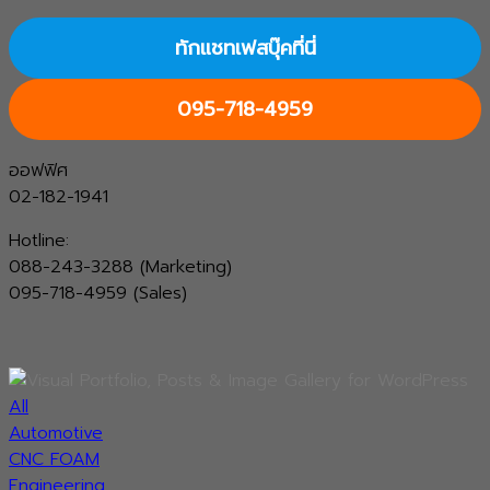
ทักแชทเฟสบุ๊คที่นี่
095-718-4959
ออฟฟิศ
02-182-1941
Hotline:
088-243-3288 (Marketing)
095-718-4959 (Sales)
All
Automotive
CNC FOAM
Engineering