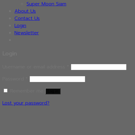
Super Moon Siam
About Us
Contact Us
Login
Newsletter
Login
Username or email address
*
Password
*
Remember me
Log in
Lost your password?