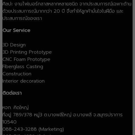
ศิลปะ งานไฟเบอร์กลาสหลากหลายชนิด จากประสบการณ์เฉพาะด้าน
ด้วยประสบการณ์มากกว่า 20 ปี จึงทำให้ลูกค้ามั่นใจในฝีมือ และ
ประสบการณ์ของเรา
Our Service
3D Design
3D Printing Prototype
CNC Foam Prototype
Fiberglass Casting
Construction
Interior decoration
ติดต่อเรา
หจก. คิดใหญ่
ที่อยู่ 789/378 หมู่3 ต.บางพลีใหญ่ อ.บางพลี จ.สมุทรปราการ
10540
088-243-3288 (Marketing)