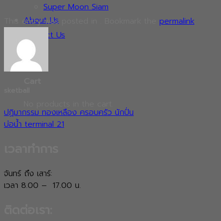
Super Moon Siam
About Us
This entry was posted in . Bookmark the
permalink
.
Contact Us
0
Cart
sketball
No products in the cart.
ปฏิมากรรม ทองเหลือง ครอบครัว นักปั่น
บ่อน้ำ terminal 21
เวลาทำการ
จันทร์ ถึง เสาร์:
เวลา 8.00 – 17.00 น.
ติดต่อเรา: