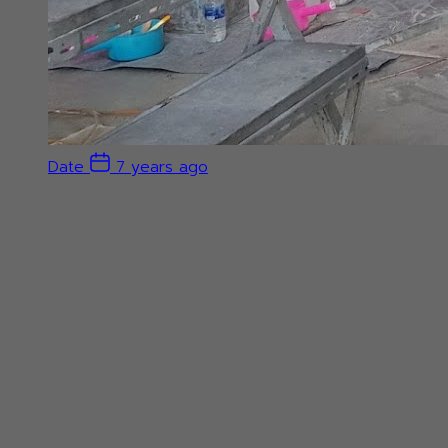
Date
7 years ago