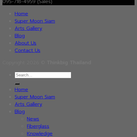
095-718-4959 (Sales)
Home
Super Moon Siam
Arts Gallery
Blog
About Us
Contact Us
Copyright 2026 ©
Thinkbig Thailand
Search
for:
Home
Super Moon Siam
Arts Gallery
Blog
News
Fiberglass
Knowledge