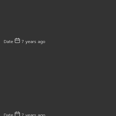
Date
7 years ago
Date
7 years ago