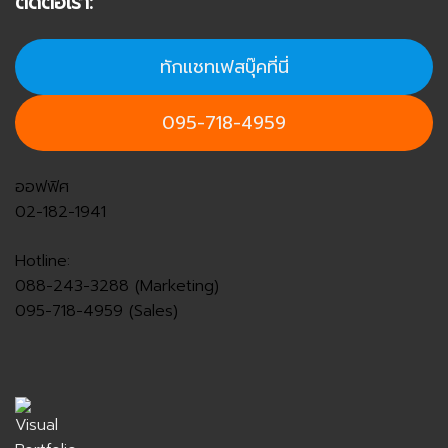
ติดต่อเรา:
ทักแชทเฟสบุ๊คที่นี่
095-718-4959
ออฟฟิศ
02-182-1941
Hotline:
088-243-3288 (Marketing)
095-718-4959 (Sales)