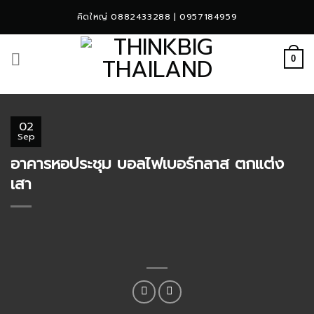
Skip
คิดใหญ่ 0882433288 | 0957184959
to
content
0
02
Sep
อาคารหอประชุม บอลไฟเบอร์กลาส ตกแต่ง
เสา