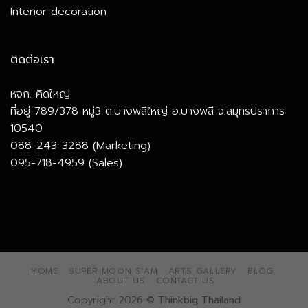
Interior decoration
ติดต่อเรา
หจก. คิดใหญ่
ที่อยู่ 789/378 หมู่3 ต.บางพลีใหญ่ อ.บางพลี จ.สมุทรปราการ
10540
088-243-3288 (Marketing)
095-718-4959 (Sales)
HOME
SUPER MOON SIAM
ARTS GALLERY
BLOG
ABOUT US
CONTACT US
Copyright 2026 ©
Thinkbig Thailand