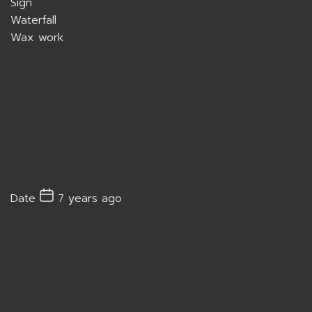
Sign
Waterfall
Wax work
Date
7 years ago