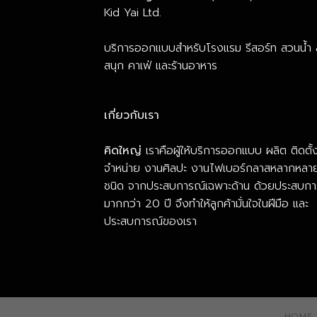
Kid Yai Ltd.
บริการออกแบบสำหรับโรงแรม รีสอร์ท สวนน้ำ
สนุก คาเฟ่ และร้านอาหาร
เกี่ยวกับเรา
คิดใหญ่
เราคือผู้ให้บริการออกแบบ ผลิต ติดตั้
จำหน่าย งานศิลปะ งานไฟเบอร์กลาสหลากหลา
ชนิด จากประสบการณ์เฉพาะด้าน ด้วยประสบกา
มากกว่า 20 ปี จึงทำให้ลูกค้ามั่นใจในฝีมือ และ
ประสบการณ์ของเรา
HOME