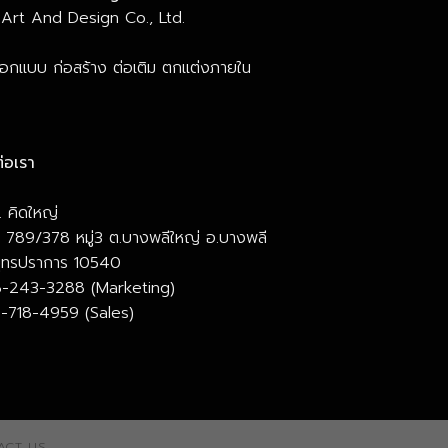
Art And Design Co., Ltd.
ออกแบบ ก่อสร้าง ต่อเติม ตกแต่งภายใน
่อเรา
 คิดใหญ่
ยู่ 789/378 หมู่3 ต.บางพลีใหญ่ อ.บางพลี
มุทรปราการ 10540
-243-3288 (Marketing)
-718-4959 (Sales)
ACT US