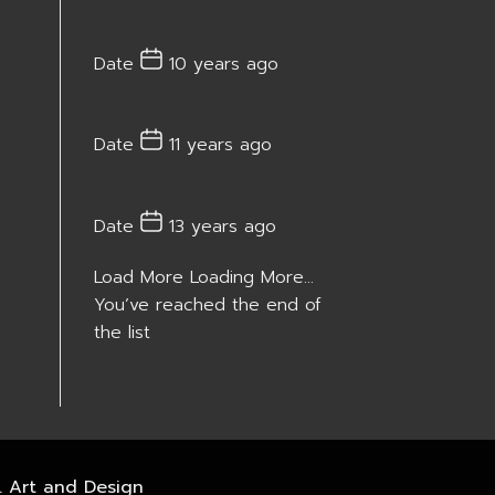
Date
10 years ago
Date
11 years ago
Date
13 years ago
Load More
Loading More...
You’ve reached the end of
the list
. Art and Design