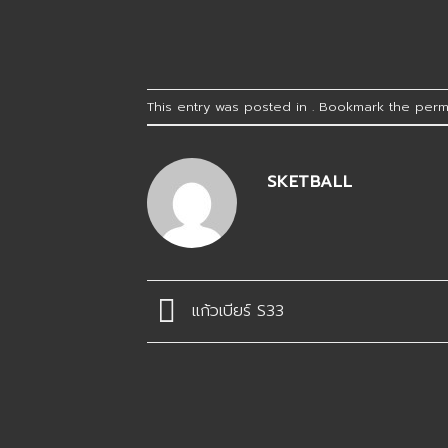
This entry was posted in . Bookmark the
perm
SKETBALL
แก้วเบียร์ S33