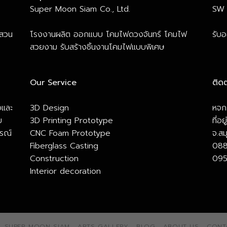
Super Moon Siam Co., Ltd.
SW 
 สวน
โรงงานผลิต ออกแบบ โคมไฟดวงจันทร์ โคมไฟ
รับ
สวยงาม รับสร้างชิ้นงานโคมไฟแบบพิเศษ
Our Service
ติดต
งและ
3D Design
หจก.
ย
3D Printing Prototype
ที่อ
รณ์
CNC Foam Prototype
จ.ส
Fiberglass Casting
088
Construction
095
Interior decoration
SUPER MOON SIAM
ARTS GALLERY
BLOG
ABOUT US
CONT