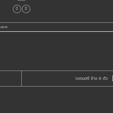
alink
.
วงดนตรี ช้าง 6 ตัว