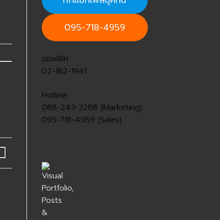
ทักแชทเฟสบุ๊คที่นี่
095-718-4959
ออฟฟิศ
02-182-1941
Hotline:
088-243-3288 (Marketing)
095-718-4959 (Sales)