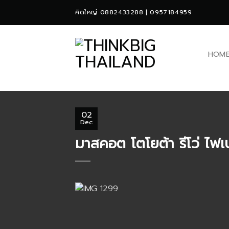
Skip
คิดใหญ่ 0882433288 | 0957184959
to
content
HOM
02
Dec
มาสคอต โตโยต้า รีโว่ ไฟ