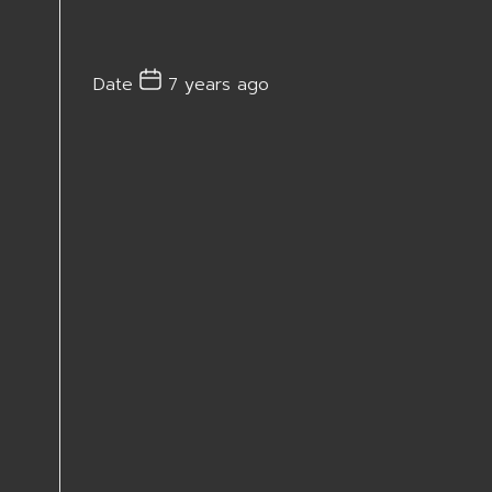
Date
7 years ago