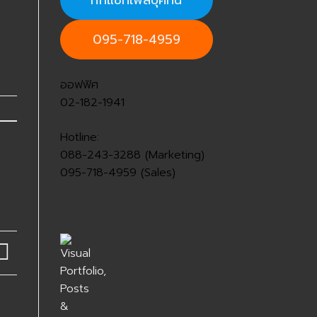
ทักแชทเฟสบุ๊คที่นี่
095-718-4959
ออฟฟิศ
02-182-1941
Hotline:
088-243-3288 (Marketing)
095-718-4959 (Sales)