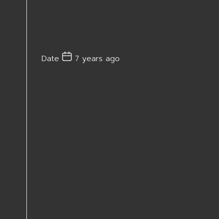
Date
7 years ago