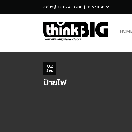
Skip
คิดใหญ่ 0882433288 | 0957184959
to
content
HOM
02
Sep
ป้ายไฟ