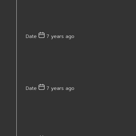
Date
7 years ago
Date
7 years ago