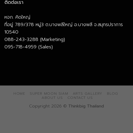
ติดต่อเรา
หจก. คิดใหญ่
ที่อยู่ 789/378 หมู่3 ต.บางพลีใหญ่ อ.บางพลี จ.สมุทรปราการ
10540
088-243-3288 (Marketing)
095-718-4959 (Sales)
HOME
SUPER MOON SIAM
ARTS GALLERY
BLOG
ABOUT US
CONTACT US
Copyright 2026 ©
Thinkbig Thailand