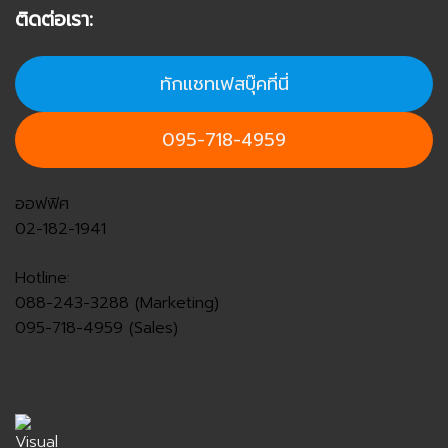
ติดต่อเรา:
ทักแชทเฟสบุ๊คที่นี่
095-718-4959
ออฟฟิศ
02-182-1941
Hotline:
088-243-3288 (Marketing)
095-718-4959 (Sales)