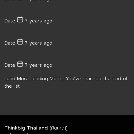
Date
7 years ago
Date
7 years ago
Date
7 years ago
Load More
Loading More...
You’ve reached the end of
the list
Thinkbig Thailand
(คิดใหญ่)