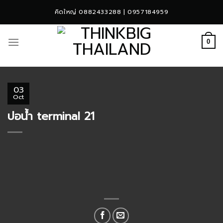
Skip
คิดใหญ่ 0882433288 | 0957184959
to
content
0
03
Oct
บ่อน้ำ terminal 21