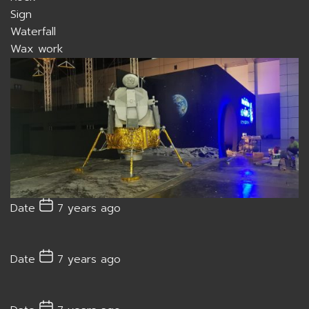
Sign
Waterfall
Wax work
Date
7 years ago
Date
7 years ago