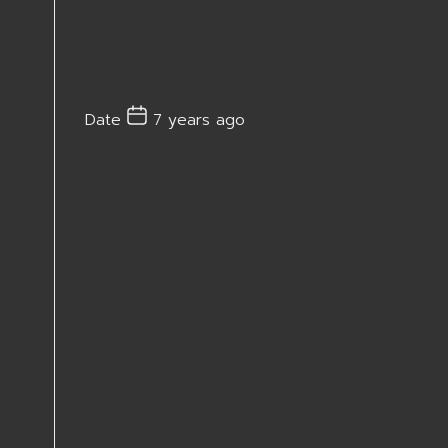
Date
7 years ago