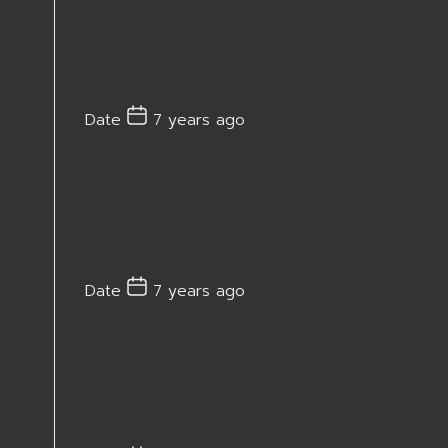
Date
7 years ago
Date
7 years ago