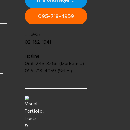
ทักแชทเฟสบุ๊คที่นี่
095-718-4959
ออฟฟิศ
02-182-1941
Hotline:
088-243-3288 (Marketing)
095-718-4959 (Sales)