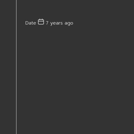
Date
7 years ago