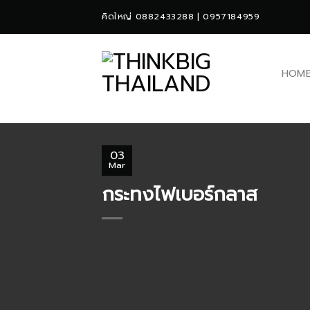
Skip
คิดใหญ่ 0882433288 | 0957184959
to
content
HOM
03
Mar
กระทงไฟเบอร์กลาส