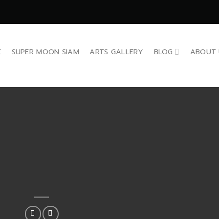
E
SUPER MOON SIAM
ARTS GALLERY
BLOG
ABOUT 