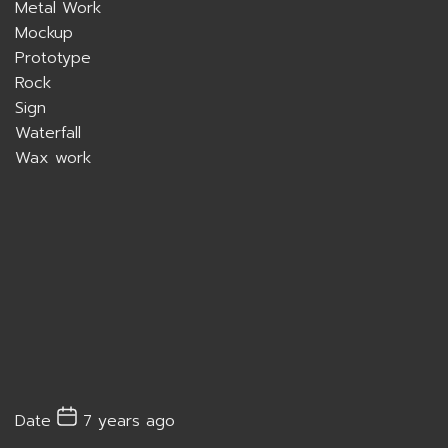
Metal Work
Mockup
Prototype
Rock
Sign
Waterfall
Wax work
Date
7 years ago