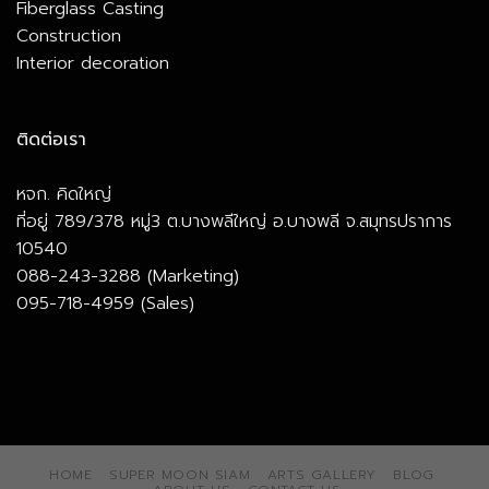
Fiberglass Casting
Construction
Interior decoration
ติดต่อเรา
หจก. คิดใหญ่
ที่อยู่ 789/378 หมู่3 ต.บางพลีใหญ่ อ.บางพลี จ.สมุทรปราการ
10540
088-243-3288 (Marketing)
095-718-4959 (Sales)
HOME
SUPER MOON SIAM
ARTS GALLERY
BLOG