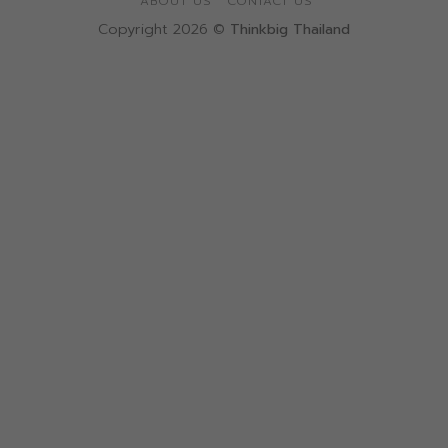
ABOUT US
CONTACT US
Copyright 2026 ©
Thinkbig Thailand