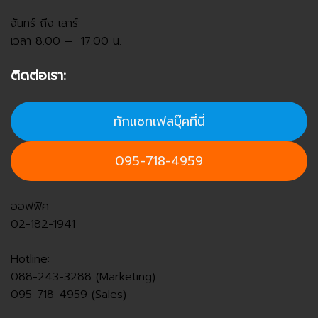
จันทร์ ถึง เสาร์:
เวลา 8.00 – 17.00 น.
ติดต่อเรา:
ทักแชทเฟสบุ๊คที่นี่
095-718-4959
ออฟฟิศ
02-182-1941
Hotline:
088-243-3288 (Marketing)
095-718-4959 (Sales)