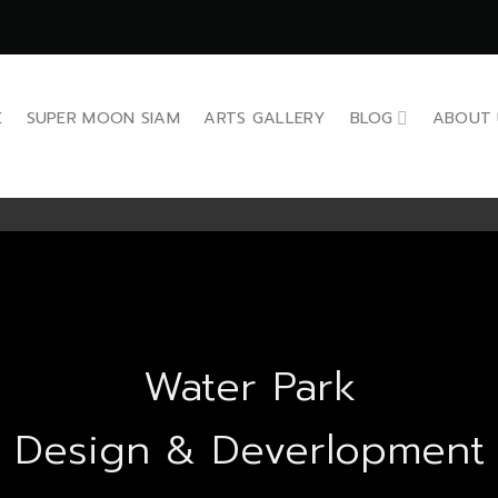
E
SUPER MOON SIAM
ARTS GALLERY
BLOG
ABOUT 
Water Park
Design & Deverlopment