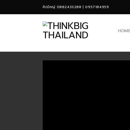
Skip
คิดใหญ่ 0882433288 | 0957184959
to
content
HOM