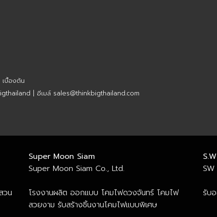
บื้องต้น
gthailand | อีเมล์ sales@thinkbigthailand.com
Super Moon Siam
S.W
Super Moon Siam Co., Ltd.
SW 
 สวน
โรงงานผลิต ออกแบบ โคมไฟดวงจันทร์ โคมไฟ
รับ
สวยงาม รับสร้างชิ้นงานโคมไฟแบบพิเศษ