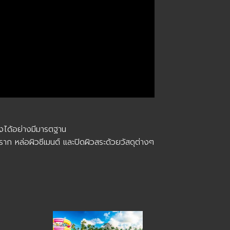
างได้อย่างมีมารตฐาน
ก หล่อผิวซีเมนต์ และปิดผิวสระด้วยวัสดุต่างๆ