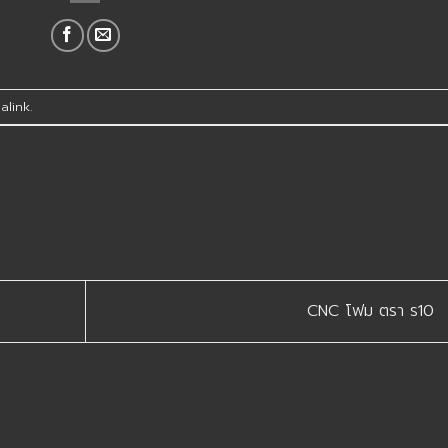
alink
.
CNC โฟม ตรา ร10