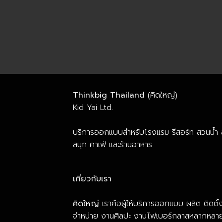
Thinkbig Thailand
(คิดใหญ่)
Kid Yai Ltd.
บริการออกแบบสำหรับโรงแรม รีสอร์ท สวนน้ำ
สนุก คาเฟ่ และร้านอาหาร
เกี่ยวกับเรา
คิดใหญ่
เราคือผู้ให้บริการออกแบบ ผลิต ติดตั้
จำหน่าย งานศิลปะ งานไฟเบอร์กลาสหลากหลา