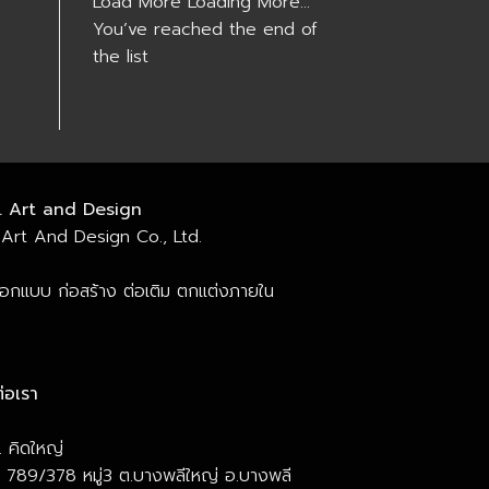
Load More
Loading More...
You’ve reached the end of
the list
. Art and Design
Art And Design Co., Ltd.
ออกแบบ ก่อสร้าง ต่อเติม ตกแต่งภายใน
่อเรา
 คิดใหญ่
ยู่ 789/378 หมู่3 ต.บางพลีใหญ่ อ.บางพลี