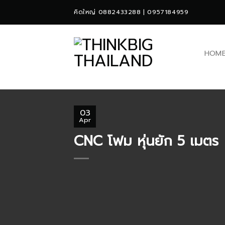
Skip
คิดใหญ่ 0882433288 | 0957184959
to
content
HOM
03
Apr
CNC โฟม หุ่นยัก 5 เมตร