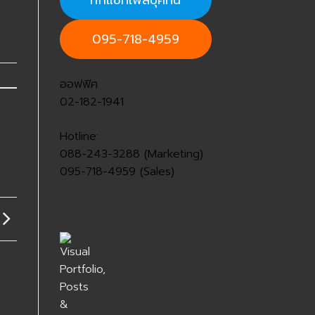
ทักแชทเฟสบุ๊คที่นี่
095-718-4959
ออฟฟิศ
02-182-1941
Hotline:
088-243-3288 (Marketing)
095-718-4959 (Sales)