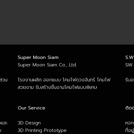
Super Moon Siam
S.W
Super Moon Siam Co., Ltd.
SW 
 สวน
โรงงานผลิต ออกแบบ โคมไฟดวงจันทร์ โคมไฟ
รับ
สวยงาม รับสร้างชิ้นงานโคมไฟแบบพิเศษ
Our Service
ติดต
งและ
3D Design
หจก.
ย
3D Printing Prototype
ที่อ