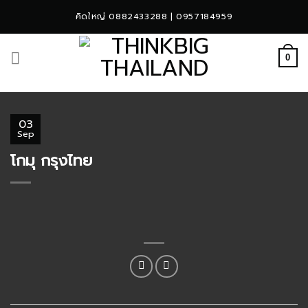
Skip
คิดใหญ่ 0882433288 | 0957184959
to
content
0
03
Sep
โกมุ กรุงไทย