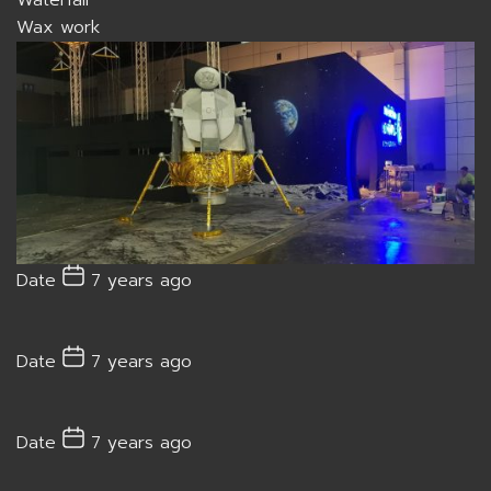
Wax work
Date
7 years ago
Date
7 years ago
Date
7 years ago