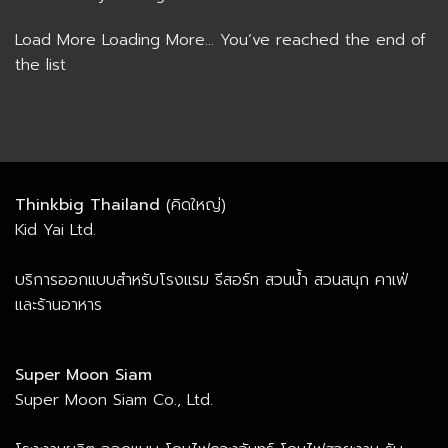
Load More
Loading More...
You’ve reached the end of
the list
Thinkbig Thailand
(คิดใหญ่)
Kid Yai Ltd.
บริการออกแบบสำหรับโรงแรม รีสอร์ท สวนน้ำ สวนสนุก คาเฟ่
และร้านอาหาร
Super Moon Siam
Super Moon Siam Co., Ltd.