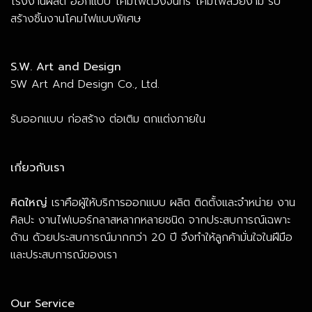
โรงงานผลิต ออกแบบ โคมไฟดวงจันทร์ โคมไฟสวยงาม รับ
สร้างชิ้นงานโคมไฟแบบพิเศษ
S.W. Art and Design
SW Art And Design Co., Ltd.
รับออกแบบ ก่อสร้าง ต่อเติม ตกแต่งภายใน
เกี่ยวกับเรา
คิดใหญ่
เราคือผู้ให้บริการออกแบบ ผลิต ติดตั้งและจำหน่าย งาน
ศิลปะ งานไฟเบอร์กลาสหลากหลายชนิด จากประสบการณ์เฉพาะ
ด้าน ด้วยประสบการณ์มากกว่า 20 ปี จึงทำให้ลูกค้ามั่นใจในฝีมือ
และประสบการณ์ของเรา
Our Service