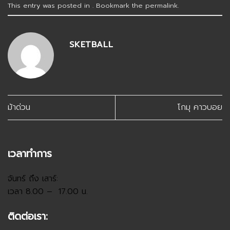
This entry was posted in . Bookmark the
permalink
.
SKETBALL
ม้าด่วน
โกมุ คาวบอย
เวลาทำการ
จันทร์ ถึง เสาร์:
เวลา 8.00 – 17.00 น.
ติดต่อเรา: