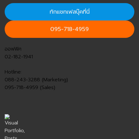
ทักแชทเฟสบุ๊คที่นี่
095-718-4959
ออฟฟิศ
02-182-1941
Hotline:
088-243-3288 (Marketing)
095-718-4959 (Sales)