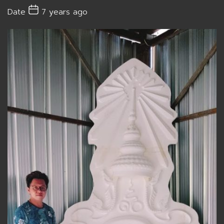
Date
7 years ago