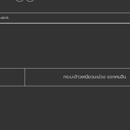
alink
.
กระบะข้าวเหนียวมะม่วง แจกคนจีน