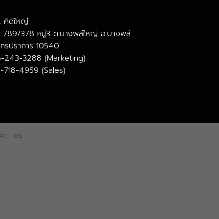
 คิดใหญ่
ยู่ 789/378 หมู่3 ต.บางพลีใหญ่ อ.บางพลี
มุทรปราการ 10540
-243-3288 (Marketing)
-718-4959 (Sales)
ACT US