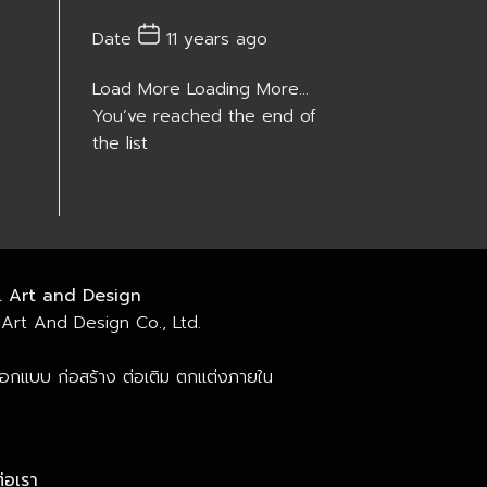
Date
11 years ago
Load More
Loading More...
You’ve reached the end of
the list
. Art and Design
Art And Design Co., Ltd.
ออกแบบ ก่อสร้าง ต่อเติม ตกแต่งภายใน
่อเรา