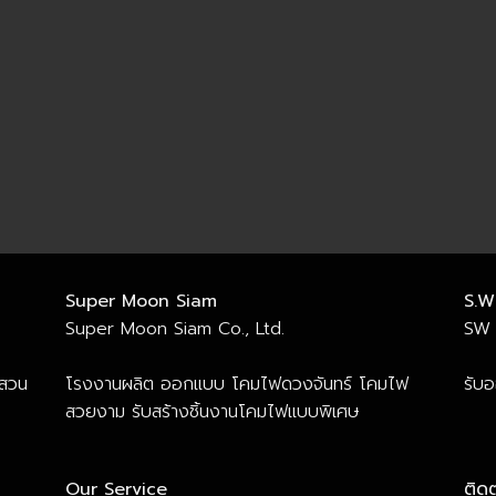
Super Moon Siam
S.W
Super Moon Siam Co., Ltd.
SW 
 สวน
โรงงานผลิต ออกแบบ โคมไฟดวงจันทร์ โคมไฟ
รับ
สวยงาม รับสร้างชิ้นงานโคมไฟแบบพิเศษ
Our Service
ติดต