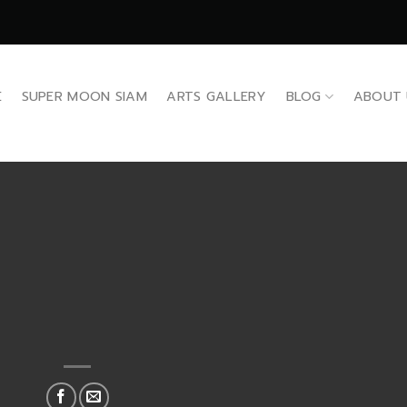
E
SUPER MOON SIAM
ARTS GALLERY
BLOG
ABOUT 