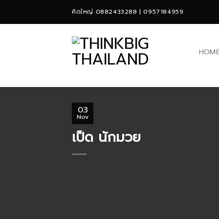
Skip
คิดใหญ่ 0882433288 | 0957184959
to
content
HOM
03
Nov
เป็ด นักมวย