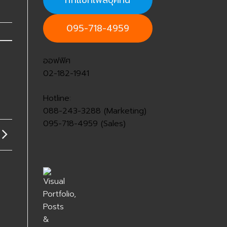
ทักแชทเฟสบุ๊คที่นี่
095-718-4959
ออฟฟิศ
02-182-1941
Hotline:
088-243-3288 (Marketing)
095-718-4959 (Sales)