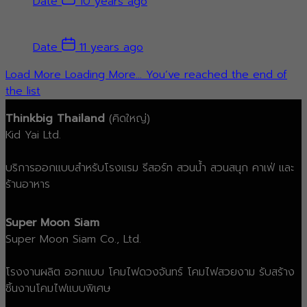
Date
10 years ago
Date
11 years ago
Load More
Loading More...
You’ve reached the end of
the list
Thinkbig Thailand
(คิดใหญ่)
Kid Yai Ltd.
บริการออกแบบสำหรับโรงแรม รีสอร์ท สวนน้ำ สวนสนุก คาเฟ่ และ
ร้านอาหาร
Super Moon Siam
Super Moon Siam Co., Ltd.
โรงงานผลิต ออกแบบ โคมไฟดวงจันทร์ โคมไฟสวยงาม รับสร้าง
ชิ้นงานโคมไฟแบบพิเศษ