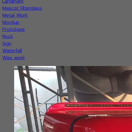
Landmark
Mascot Fiberglass
Metal Work
Mockup
Prototype
Rock
Sign
Waterfall
Wax work