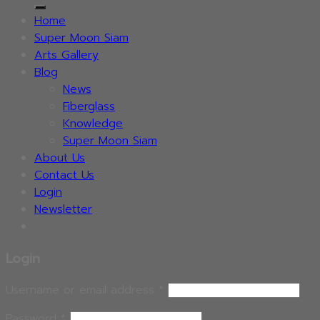
for:
Home
Super Moon Siam
Arts Gallery
Blog
News
Fiberglass
Knowledge
Super Moon Siam
About Us
Contact Us
Login
Newsletter
Login
Username or email address
*
Password
*