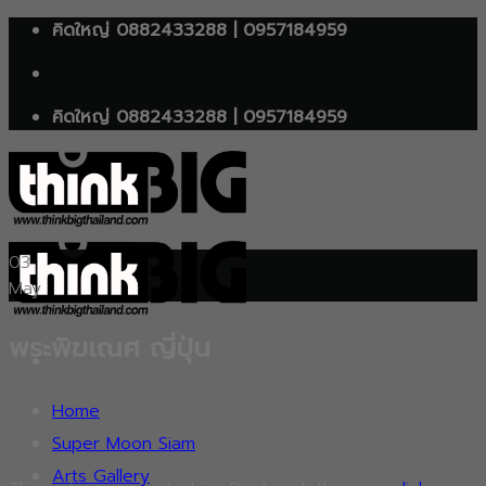
Skip
คิดใหญ่ 0882433288 | 0957184959
to
content
คิดใหญ่ 0882433288 | 0957184959
03
May
พระพิฆเณศ ญี่ปุ่น
Home
Super Moon Siam
Arts Gallery