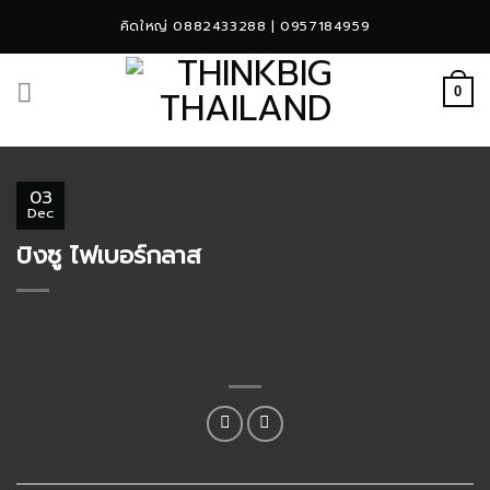
Skip
คิดใหญ่ 0882433288 | 0957184959
to
content
0
03
Dec
บิงซู ไฟเบอร์กลาส