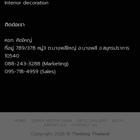
Interior decoration
ติดต่อเรา
หจก. คิดใหญ่
ที่อยู่ 789/378 หมู่3 ต.บางพลีใหญ่ อ.บางพลี จ.สมุทรปราการ
10540
088-243-3288 (Marketing)
095-718-4959 (Sales)
HOME
SUPER MOON SIAM
ARTS GALLERY
BLOG
ABOUT US
CONTACT US
Copyright 2026 ©
Thinkbig Thailand