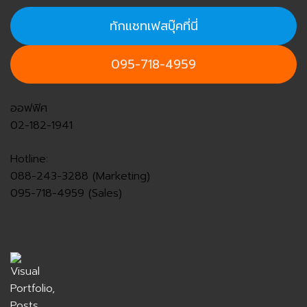
ทักแชทเฟสบุ๊คที่นี่
095-718-4959
ออฟฟิศ
02-182-1941
Hotline:
088-243-3288 (Marketing)
095-718-4959 (Sales)