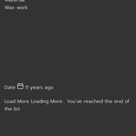
Wax work
Date
11 years ago
Load More
Loading More...
You’ve reached the end of
the list