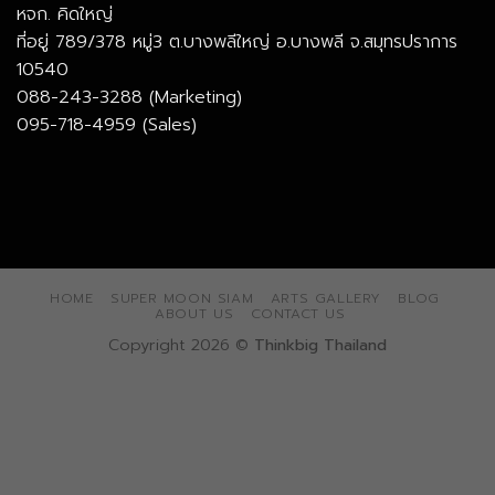
หจก. คิดใหญ่
ที่อยู่ 789/378 หมู่3 ต.บางพลีใหญ่ อ.บางพลี จ.สมุทรปราการ
10540
088-243-3288 (Marketing)
095-718-4959 (Sales)
HOME
SUPER MOON SIAM
ARTS GALLERY
BLOG
ABOUT US
CONTACT US
Copyright 2026 ©
Thinkbig Thailand