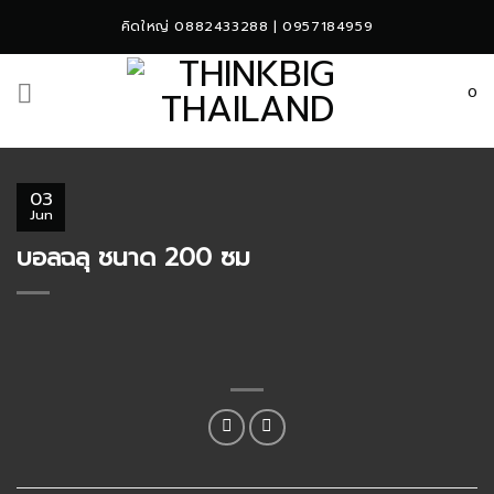
Skip
คิดใหญ่ 0882433288 | 0957184959
to
content
0
03
Jun
บอลฉลุ ชนาด 200 ซม