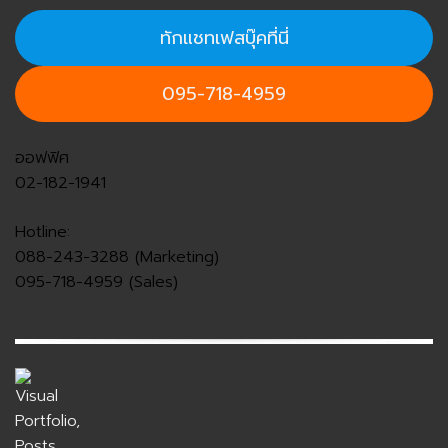
ทักแชทเฟสบุ๊คที่นี่
095-718-4959
ออฟฟิศ
02-182-1941
Hotline:
088-243-3288 (Marketing)
095-718-4959 (Sales)