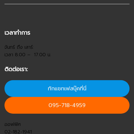
เวลาทำการ
จันทร์ ถึง เสาร์:
เวลา 8.00 – 17.00 น.
ติดต่อเรา:
ทักแชทเฟสบุ๊คที่นี่
095-718-4959
ออฟฟิศ
02-182-1941