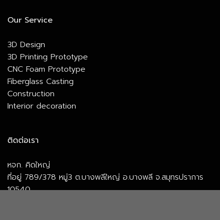
Our Service
3D Design
3D Printing Prototype
CNC Foam Prototype
Fiberglass Casting
Construction
Interior decoration
ติดต่อเรา
หจก. คิดใหญ่
ที่อยู่ 789/378 หมู่3 ต.บางพลีใหญ่ อ.บางพลี จ.สมุทรปราการ
10540
088-243-3288 (Marketing)
095-718-4959 (Sales)