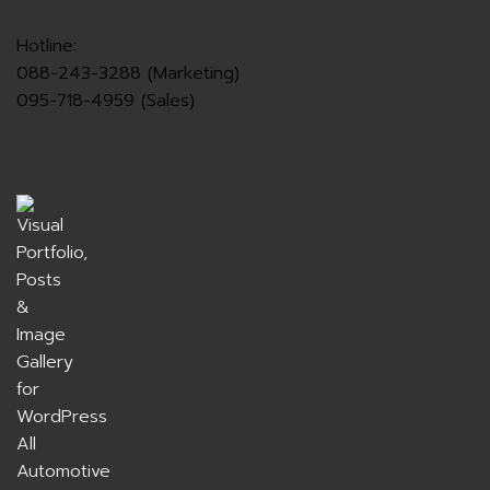
Hotline:
088-243-3288 (Marketing)
095-718-4959 (Sales)
All
Automotive