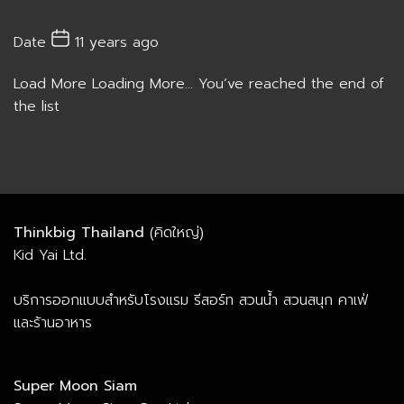
Date
11 years ago
Load More
Loading More...
You’ve reached the end of
the list
Thinkbig Thailand
(คิดใหญ่)
Kid Yai Ltd.
บริการออกแบบสำหรับโรงแรม รีสอร์ท สวนน้ำ สวนสนุก คาเฟ่
และร้านอาหาร
Super Moon Siam